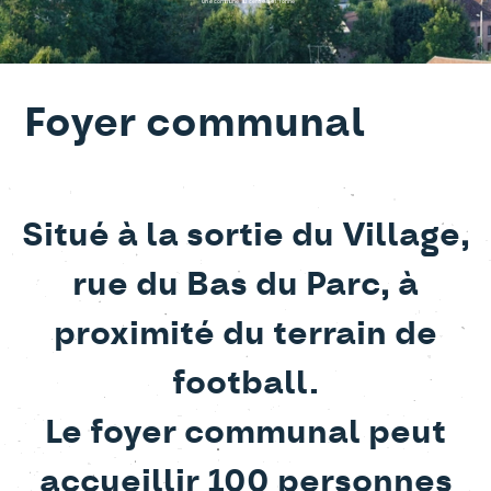
Une commune au centre de l'Yonne
Foyer communal
Situé à la sortie du Village,
rue du Bas du Parc, à
proximité du terrain de
football.
Le foyer communal peut
accueillir 100 personnes