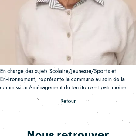
En charge des
sujets Scolaire/Jeunesse/Sport s et
Environnement
, r
eprésente la commune au sein de la
commission Aménagement du territoire et patrimoine
Retour
Nous retrouver