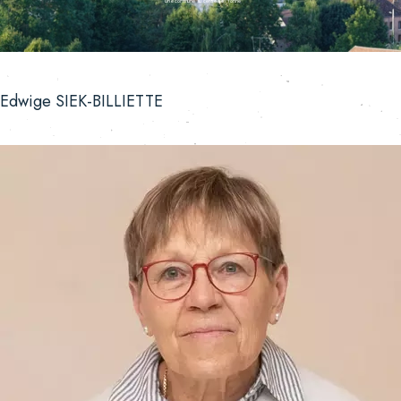
Une commune au centre de l'Yonne
Edwige SIEK-BILLIETTE